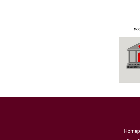
Homep