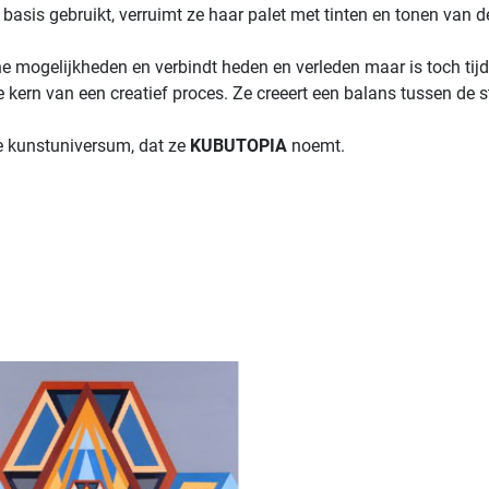
ls basis gebruikt, verruimt ze haar palet met tinten en tonen v
he mogelijkheden en verbindt heden en verleden maar is toch tijd
rn van een creatief proces. Ze creeert een balans tussen de st
ke kunstuniversum, dat ze
KUBUTOPIA
noemt.