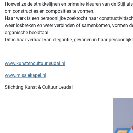
Hoewel ze de strakkelijnen en primaire kleuren van de Stijl a
om constructies en composities te vormen.
Haar werk is een persoonlijke zoektocht naar constructivitisc
weer losbreken en weer verbinden of samenkomen, vormen de ke
organische beeldtaal.
Dit is haar verhaal van elegantie, gevanen in haar persoonlij
www.kunstencultuurleudal.nl
www.missiekapel.nl
Stichting Kunst & Cultuur Leudal