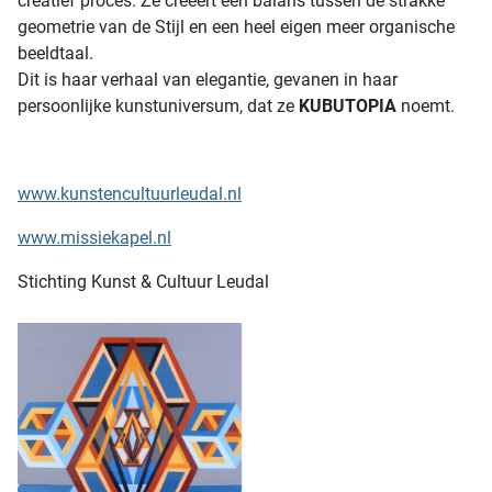
creatief proces. Ze creeert een balans tussen de strakke
geometrie van de Stijl en een heel eigen meer organische
beeldtaal.
Dit is haar verhaal van elegantie, gevanen in haar
persoonlijke kunstuniversum, dat ze
KUBUTOPIA
noemt.
www.kunstencultuurleudal.nl
www.missiekapel.nl
Stichting Kunst & Cultuur Leudal