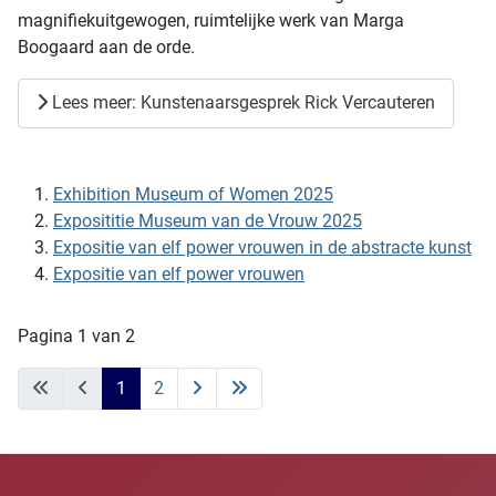
magnifiekuitgewogen, ruimtelijke werk van Marga
Boogaard aan de orde.
Lees meer: Kunstenaarsgesprek Rick Vercauteren
Exhibition Museum of Women 2025
Exposititie Museum van de Vrouw 2025
Expositie van elf power vrouwen in de abstracte kunst
Expositie van elf power vrouwen
Pagina 1 van 2
1
2