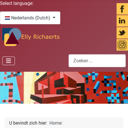
Selecteer de taal
Select language:
Nederlands (Dutch)
Zoeken
U bevindt zich hier:
Home: