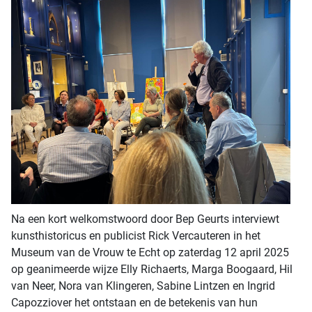
Na een kort welkomstwoord door Bep Geurts interviewt
kunsthistoricus en publicist Rick Vercauteren in het
Museum van de Vrouw te Echt op zaterdag 12 april 2025
op geanimeerde wijze Elly Richaerts, Marga Boogaard, Hil
van Neer, Nora van Klingeren, Sabine Lintzen en Ingrid
Capozziover het ontstaan en de betekenis van hun