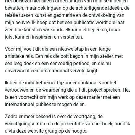
Het boek zal niet alleen afbeeldingen van mijn schilderijen
bevatten, maar ook ingaan op de achterliggende ideeën, de
relatie tussen kunst en geometrie en de ontwikkeling van
mijn oeuvre. Ik hoop dat het een publicatie wordt die laat
zien hoe kunst en wiskunde elkaar niet beperken, maar
juist kunnen inspireren en versterken.
Voor mij voelt dit als een nieuwe stap in een lange
artistieke reis. Een reis die ooit begon in mijn atelier, met
een leeg doek en een eenvoudig potlood, en die nu
onverwacht een internationaal vervolg krijgt.
Ik ben de initiatiefnemer bijzonder dankbaar voor het
vertrouwen en de waardering die uit dit project spreken. Het
is een voorrecht om mijn werk op deze manier met een
internationaal publiek te mogen delen.
Zodra er meer bekend is over de voortgang, de
verschijningsdatum en de presentatie van het boek, houd ik
u via deze website graag op de hoogte.