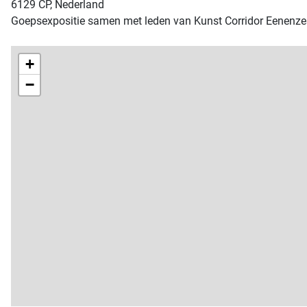
6129 CP, Nederland
Goepsexpositie samen met leden van Kunst Corridor Eenenzes
+
−