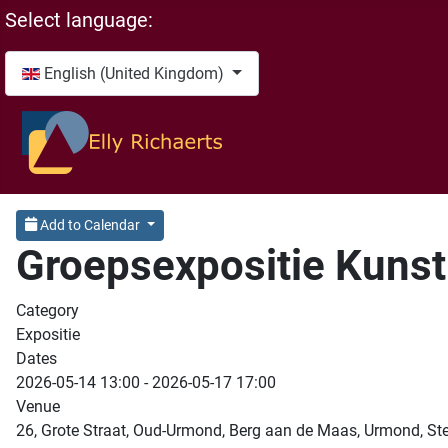
Select your language
Select language:
English (United Kingdom)
Add to Calendar
Groepsexpositie Kunst
Category
Expositie
Dates
2026-05-14
13:00
-
2026-05-17
17:00
Venue
26, Grote Straat, Oud-Urmond, Berg aan de Maas, Urmond, Ste